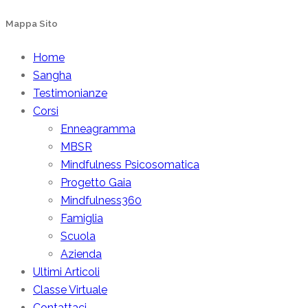
Mappa Sito
Home
Sangha
Testimonianze
Corsi
Enneagramma
MBSR
Mindfulness Psicosomatica
Progetto Gaia
Mindfulness360
Famiglia
Scuola
Azienda
Ultimi Articoli
Classe Virtuale
Contattaci