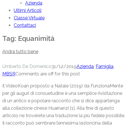
Azienda
Ultimi Articoli
Classe Virtuale
Contattaci
Tag:
Equanimità
Andrà tutto bene
Umberto De Domenico
31/12/2019
Azienda
,
Famiglia
,
MBSR
Comments are off for this post
Il VideoKoan proposto a Natale (2019) da FunzionaMente
per gli auguri di consuetudine è una semplice rivisitazione
di un antico e popolare racconto che si dice appartenga
alla collezione cinese Huainanzi [1]. Alla fine di questo
articolo ne troverete una traduzione la più fedele possibile.
Il racconto può sembrare l’ennesima lezioncina della