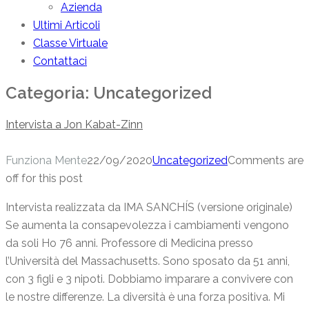
Azienda
Ultimi Articoli
Classe Virtuale
Contattaci
Categoria:
Uncategorized
Intervista a Jon Kabat-Zinn
Funziona Mente
22/09/2020
Uncategorized
Comments are
off for this post
Intervista realizzata da IMA SANCHÍS (versione originale)
Se aumenta la consapevolezza i cambiamenti vengono
da soli Ho 76 anni. Professore di Medicina presso
l’Università del Massachusetts. Sono sposato da 51 anni,
con 3 figli e 3 nipoti. Dobbiamo imparare a convivere con
le nostre differenze. La diversità è una forza positiva. Mi