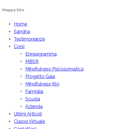
Mappa Sito
Home
Sangha
Testimonianze
Corsi
Enneagramma
MBSR
Mindfulness Psicosomatica
Progetto Gaia
Mindfulness360
Famiglia
Scuola
Azienda
Ultimi Articoli
Classe Virtuale
Contattaci