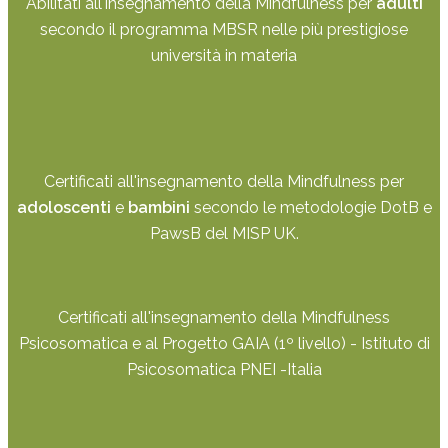
Abilitati all'insegnamento della Mindfulness per
adulti
secondo il programma MBSR nelle più prestigiose
università in materia
Certificati all'insegnamento della Mindfulness per
adoloscenti
e
bambini
secondo le metodologie DotB e
PawsB del MISP UK.
Certificati all'insegnamento della Mindfulness
Psicosomatica e al Progetto GAIA (1º livello) - Istituto di
Psicosomatica PNEI -Italia