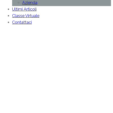
Azienda
Ultimi Articoli
Classe Virtuale
Contattaci
Il Lavoro
sulla
Attenzione