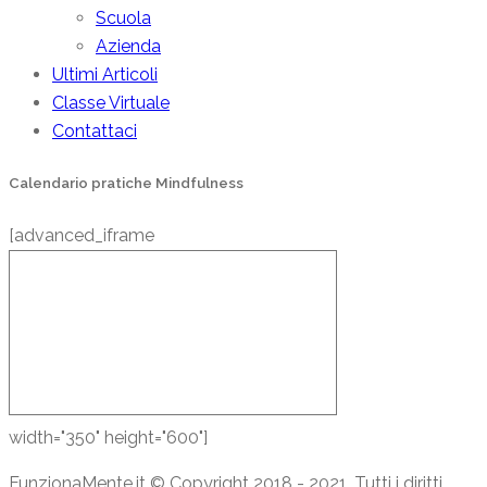
Scuola
Azienda
Ultimi Articoli
Classe Virtuale
Contattaci
Calendario pratiche Mindfulness
[advanced_iframe
width="350" height="600"]
FunzionaMente.it © Copyright 2018 - 2021. Tutti i diritti