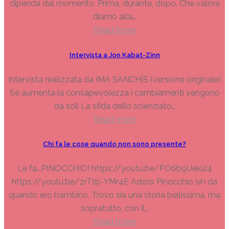
dipenda dal momento. Prima, durante, dopo. Che valore
diamo alla…
Read more
Intervista a Jon Kabat-Zinn
Intervista realizzata da IMA SANCHÍS (versione originale)
Se aumenta la consapevolezza i cambiamenti vengono
da soli La sfida dello scienziato…
Read more
Chi fa le cose quando non sono presente?
Le fa...PINOCCHIO! https://youtu.be/FO6b9Ueki24
https://youtu.be/zrTtb-YMr4E Adoro Pinocchio sin da
quando ero bambino. Trovo sia una storia bellissima, ma
sopratutto, con il…
Read more