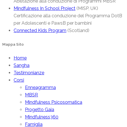
Abilitazione alla conduzione di Programmi MBSR
Mindfulness In School Project
(MISP, UK)
Certificazione alla conduzione del Programma DotB
per Adolescenti e PawsB per bambini
Connected Kids Program
(Scotland)
Mappa Sito
Home
Sangha
Testimonianze
Corsi
Enneagramma
MBSR
Mindfulness Psicosomatica
Progetto Gaia
Mindfulness360
Famiglia