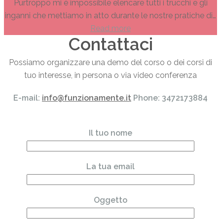
Purtroppo mi è impossibile elencare tutti i trucchi e gli
inganni che mettiamo in atto durante le nostre pratiche di…
Read more
Contattaci
Possiamo organizzare una demo del corso o dei corsi di
tuo interesse, in persona o via video conferenza
E-mail:
info@funzionamente.it
Phone: 3472173884
Il tuo nome
La tua email
Oggetto