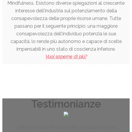
Mindfulness. Esistono diverse spiegazioni al crescente
interesse dell'industria sul potenziamento della
consapevolezza delle proprie risorse umane. Tutte
passano per il seguente principio: una maggiore
consapevolezza dell'individuo potenzia le sue
capacità, lo rende più autonomo e capace di scelte
impensabili in uno stato di coscienza inferiore.
Vuoi saperne di più?
Testimonianze
ottimo il modo in cui è stato condotto il corso,