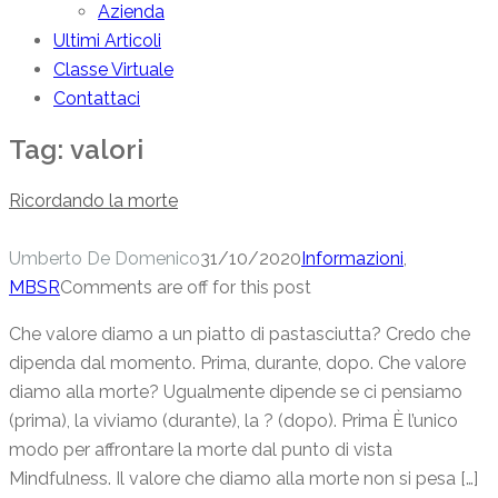
Azienda
Ultimi Articoli
Classe Virtuale
Contattaci
Tag:
valori
Ricordando la morte
Umberto De Domenico
31/10/2020
Informazioni
,
MBSR
Comments are off for this post
Che valore diamo a un piatto di pastasciutta? Credo che
dipenda dal momento. Prima, durante, dopo. Che valore
diamo alla morte? Ugualmente dipende se ci pensiamo
(prima), la viviamo (durante), la ? (dopo). Prima È l’unico
modo per affrontare la morte dal punto di vista
Mindfulness. Il valore che diamo alla morte non si pesa […]