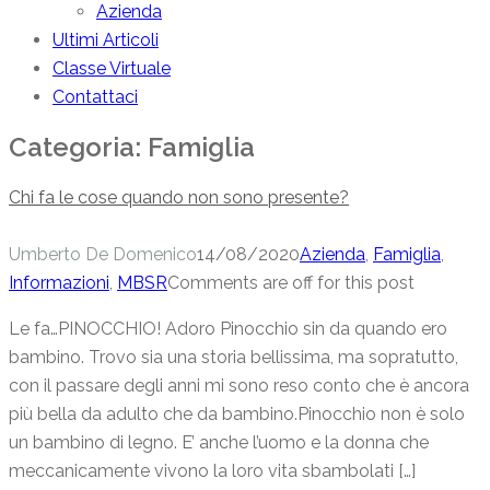
Azienda
Ultimi Articoli
Classe Virtuale
Contattaci
Categoria:
Famiglia
Chi fa le cose quando non sono presente?
Umberto De Domenico
14/08/2020
Azienda
,
Famiglia
,
Informazioni
,
MBSR
Comments are off for this post
Le fa…PINOCCHIO! Adoro Pinocchio sin da quando ero
bambino. Trovo sia una storia bellissima, ma sopratutto,
con il passare degli anni mi sono reso conto che è ancora
più bella da adulto che da bambino.Pinocchio non è solo
un bambino di legno. E’ anche l’uomo e la donna che
meccanicamente vivono la loro vita sbambolati […]