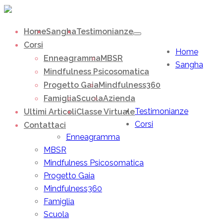
Home
Sangha
Testimonianze
Corsi
Home
Enneagramma
MBSR
Sangha
Mindfulness Psicosomatica
Progetto Gaia
Mindfulness360
Famiglia
Scuola
Azienda
Testimonianze
Ultimi Articoli
Classe Virtuale
Corsi
Contattaci
Enneagramma
MBSR
Mindfulness Psicosomatica
Progetto Gaia
Mindfulness360
Famiglia
Scuola